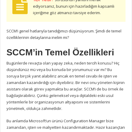
ediyorsanız, bunun için hazırladığım kapsamlı
içeriğime göz atmanızı tavsiye ederim.
SCCM’i genel hatlarıyla tanıdığımızı düşünüyorum. Şimdi de temel
özelliklerinin detaylarına inelim mi?
SCCM’in Temel Özellikleri
Bugünlerde revaçta olan yapay zeka, neden tercih konusu? Hiç
düşündünüz mü veya bu konuda bir yorumunuz var mı? Bu
soruya birçok yanıt alabiliriz ancak en temel cevabı ile işten ve
zamandan kazandırdığı için diyebiliriz. Bir nevi onu yöneten kişinin
asistanı olarak görev yapmakta bu araçlar. SCCM’i de bu örnek ile
bağdaştırabiliriz. Çünkü geleneksel veya dijitaldeki eski usul
yöntemlerle bir organizasyonun altyapısını ve sistemlerini
yönetmek, oldukça zahmetlidir.
Bu anlamda Microsoft’un ürünü Configuration Manager bize
zamandan, işten ve maliyetten kazandırmaktadır. Hazır kazançtan