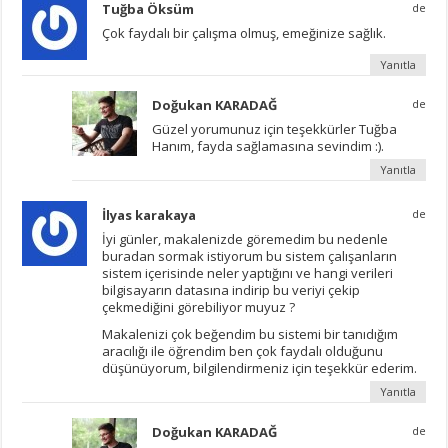
Tuğba Öksüm
de
Çok faydalı bir çalışma olmuş, emeğinize sağlık.
Yanıtla
Doğukan KARADAĞ
de
Güzel yorumunuz için teşekkürler Tuğba
Hanım, fayda sağlamasına sevindim :).
Yanıtla
İlyas karakaya
de
İyi günler, makalenizde göremedim bu nedenle
buradan sormak istiyorum bu sistem çalışanların
sistem içerisinde neler yaptığını ve hangi verileri
bilgisayarın datasına indirip bu veriyi çekip
çekmediğini görebiliyor muyuz ?
Makalenizi çok beğendim bu sistemi bir tanıdığım
aracılığı ile öğrendim ben çok faydalı olduğunu
düşünüyorum, bilgilendirmeniz için teşekkür ederim.
Yanıtla
Doğukan KARADAĞ
de