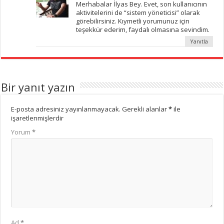
Merhabalar İlyas Bey. Evet, son kullanıcının
aktivitelerini de “sistem yöneticisi” olarak
görebilirsiniz. Kıymetli yorumunuz için
teşekkür ederim, faydalı olmasına sevindim.
Yanıtla
Bir yanıt yazın
E-posta adresiniz yayınlanmayacak.
Gerekli alanlar
*
ile
işaretlenmişlerdir
Yorum
*
Ad
*