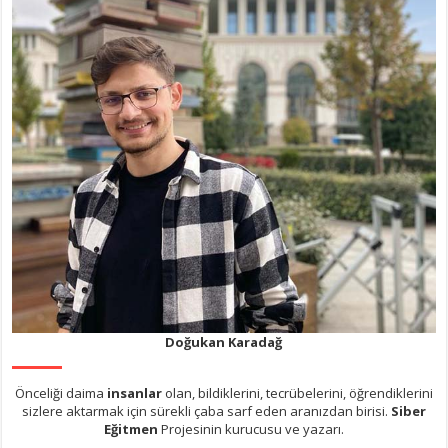
Doğukan Karadağ
Önceliği daima
insanlar
olan, bildiklerini, tecrübelerini, öğrendiklerini
sizlere aktarmak için sürekli çaba sarf eden aranızdan birisi.
Siber
Eğitmen
Projesinin kurucusu ve yazarı.