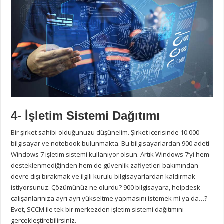
4- İşletim Sistemi Dağıtımı
Bir şirket sahibi olduğunuzu düşünelim. Şirket içerisinde 10.000
bilgisayar ve notebook bulunmakta. Bu bilgisayarlardan 900 adeti
Windows 7 işletim sistemi kullanıyor olsun. Artık Windows 7’yi hem
desteklenmediğinden hem de güvenlik zafiyetleri bakımından
devre dışı bırakmak ve ilgili kurulu bilgisayarlardan kaldırmak
istiyorsunuz. Çözümünüz ne olurdu? 900 bilgisayara, helpdesk
çalışanlarınıza ayrı ayrı yükseltme yapmasını istemek mi ya da…?
Evet, SCCM ile tek bir merkezden işletim sistemi dağıtımını
gerçekleştirebilirsiniz.