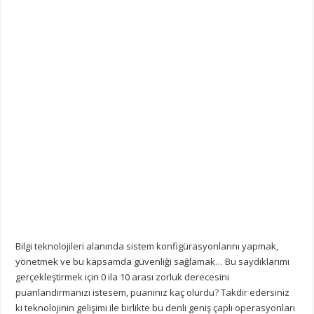
Bilgi teknolojileri alanında sistem konfigürasyonlarını yapmak,
yönetmek ve bu kapsamda güvenliği sağlamak… Bu saydıklarımı
gerçekleştirmek için 0 ila 10 arası zorluk derecesini
puanlandırmanızı istesem, puanınız kaç olurdu? Takdir edersiniz
ki teknolojinin gelişimi ile birlikte bu denli geniş çaplı operasyonları