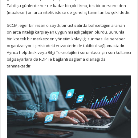
Tabii şu günlerde her ne kadar birçok firma, tek bir personelden
(maalesef) onlarca nitelik istese de genel iş tanımları bu şekildedir.
SCCM, eğer bir insan olsaydı, bir üst satırda bahsettiğim aranan
onlarca niteliği karşılayan uygun maaşlı çalışan olurdu. Bununla
birlikte tek bir merkezden yönetim kolaylığı sunması ile beraber
organizasyon içerisindeki envanterin de takibini sağlamaktadır.
Ayrıca helpdesk veya Bilgi Teknolojileri sorumlusu için son kullanıcı
bilgisayarlara da RDP ile bağlantı sağlama olanağı da
tanımaktadır.