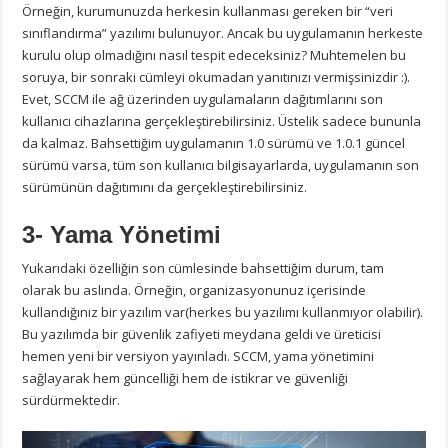
Örneğin, kurumunuzda herkesin kullanması gereken bir “veri
sınıflandırma” yazılımı bulunuyor. Ancak bu uygulamanın herkeste
kurulu olup olmadığını nasıl tespit edeceksiniz? Muhtemelen bu
soruya, bir sonraki cümleyi okumadan yanıtınızı vermişsinizdir :).
Evet, SCCM ile ağ üzerinden uygulamaların dağıtımlarını son
kullanıcı cihazlarına gerçekleştirebilirsiniz. Üstelik sadece bununla
da kalmaz. Bahsettiğim uygulamanın 1.0 sürümü ve 1.0.1 güncel
sürümü varsa, tüm son kullanıcı bilgisayarlarda, uygulamanın son
sürümünün dağıtımını da gerçekleştirebilirsiniz.
3- Yama Yönetimi
Yukarıdaki özelliğin son cümlesinde bahsettiğim durum, tam
olarak bu aslında. Örneğin, organizasyonunuz içerisinde
kullandığınız bir yazılım var(herkes bu yazılımı kullanmıyor olabilir).
Bu yazılımda bir güvenlik zafiyeti meydana geldi ve üreticisi
hemen yeni bir versiyon yayınladı. SCCM, yama yönetimini
sağlayarak hem güncelliği hem de istikrar ve güvenliği
sürdürmektedir.