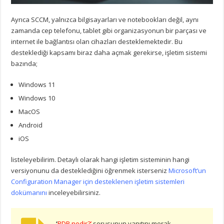
Ayrıca SCCM, yalnızca bilgisayarları ve notebookları değil, aynı
zamanda cep telefonu, tablet gibi organizasyonun bir parçası ve
internet ile bağlantısı olan cihazları desteklemektedir. Bu
desteklediği kapsamı biraz daha açmak gerekirse, işletim sistemi
bazında;
Windows 11
Windows 10
MacOS
Android
iOS
listeleyebilirim. Detaylı olarak hangi işletim sisteminin hangi
versiyonunu da desteklediğini öğrenmek isterseniz
Microsoft’un
Configuration Manager için desteklenen işletim sistemleri
dokümanını
inceleyebilirsiniz.
‘
RDP nedir?
’
sorusunun yanıtını merak