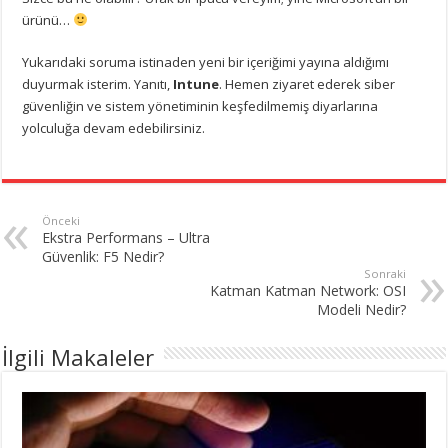
ürünü…
Yukarıdaki soruma istinaden yeni bir içeriğimi yayına aldığımı
duyurmak isterim. Yanıtı,
Intune
. Hemen ziyaret ederek siber
güvenliğin ve sistem yönetiminin keşfedilmemiş diyarlarına
yolculuğa devam edebilirsiniz.
Önceki
Ekstra Performans – Ultra
Güvenlik: F5 Nedir?
Sonraki
Katman Katman Network: OSI
Modeli Nedir?
İlgili Makaleler