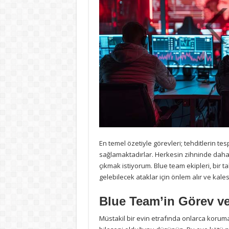
En temel özetiyle görevleri; tehditlerin tes
sağlamaktadırlar. Herkesin zihninde daha
çıkmak istiyorum. Blue team ekipleri, bir ta
gelebilecek ataklar için önlem alır ve kal
Blue Team’in Görev ve
Müstakil bir evin etrafında onlarca koruma