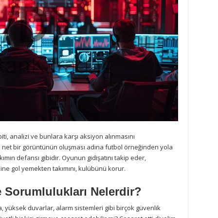
piti, analizi ve bunlara karşı aksiyon alınmasını
 net bir görüntünün oluşması adına futbol örneğinden yola
kımın defansı gibidir. Oyunun gidişatını takip eder,
esine gol yemekten takımını, kulübünü korur.
 Sorumlulukları Nelerdir?
, yüksek duvarlar, alarm sistemleri gibi birçok güvenlik