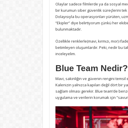
Olaylar sadece filmlerde ya da sosyal med
bir kurumun siber güvenlik süreçlerini tek
Dolayısıyla bu operasyonları yürüten, uzm
“Ekipler” diye belirtiyorum çünkü her ekibin 
bulunmaktadır.
Özellikle renklerle(mavi, kırmızı, mor) ifad
betimleyen oluşumlardır. Peki, nedir bu tak
inceleyelim.
Blue Team Nedir?
Mavi, sakinliğin ve güvenin rengini temsil
Kalenizin yalnızca kapıları değil dört bir 
sağlam olması gerekir. Blue team’de benz
uygulama ve verilerin korumak için “savun