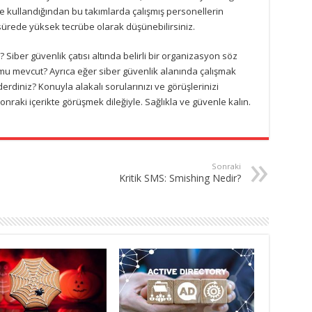
kullandığından bu takımlarda çalışmış personellerin
 sürede yüksek tecrübe olarak düşünebilirsiniz.
Siber güvenlik çatısı altında belirli bir organizasyon söz
u mevcut? Ayrıca eğer siber güvenlik alanında çalışmak
erdiniz? Konuyla alakalı sorularınızı ve görüşlerinizi
onraki içerikte görüşmek dileğiyle. Sağlıkla ve güvenle kalın.
Sonraki
Kritik SMS: Smishing Nedir?