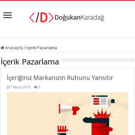
Anasayfa
/
İçerik Pazarlama
İçerik Pazarlama
İçeriğiniz Markanızın Ruhunu Yansıtır
7 Mayıs 2019
0