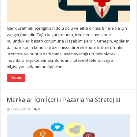
İçerik üretmek, içeriğinizin dolu dolu ve etkili olması bir marka için
vazgeçilmezdir. Çoğu başarılı marka, içerikleri sayesinde
bulundukları başarı konumuna ulaşabilmişlerdir. Örneğin, Apple’ ın
daima insanın kendisini özel hissettirecek kadar kaliteli ürünler
üretmesi ve bunun herkesin ulaşamayacağı ürünler olarak
insanlara enjekte etmesi. Bundan mütevellit telefon veya
bilgisayar kullanıcıları Apple ın …
Devamı
Markalar İçin İçerik Pazarlama Stratejisi
3 Ocak 2019
0