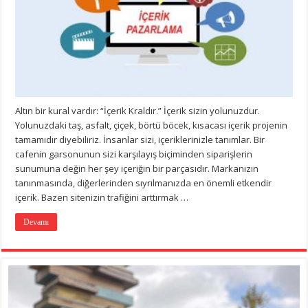
Altın bir kural vardır: “İçerik Kraldır.” İçerik sizin yolunuzdur.
Yolunuzdaki taş, asfalt, çiçek, börtü böcek, kısacası içerik projenin
tamamıdır diyebiliriz. İnsanlar sizi, içeriklerinizle tanımlar. Bir
cafenin garsonunun sizi karşılayış biçiminden siparişlerin
sunumuna değin her şey içeriğin bir parçasıdır. Markanızın
tanınmasında, diğerlerinden sıyrılmanızda en önemli etkendir
içerik. Bazen sitenizin trafiğini arttırmak …
Devamı