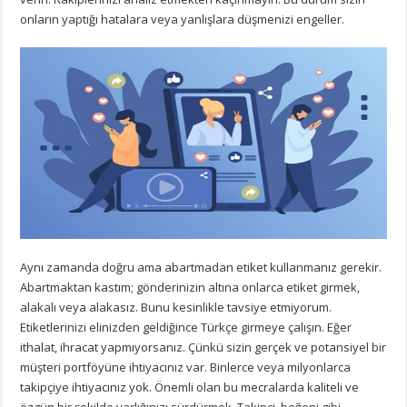
onların yaptığı hatalara veya yanlışlara düşmenizi engeller.
Aynı zamanda doğru ama abartmadan etiket kullanmanız gerekir.
Abartmaktan kastım; gönderinizin altına onlarca etiket girmek,
alakalı veya alakasız. Bunu kesinlikle tavsiye etmiyorum.
Etiketlerinizi elinizden geldiğince Türkçe girmeye çalışın. Eğer
ithalat, ihracat yapmıyorsanız. Çünkü sizin gerçek ve potansiyel bir
müşteri portföyüne ihtiyacınız var. Binlerce veya milyonlarca
takipçiye ihtiyacınız yok. Önemli olan bu mecralarda kaliteli ve