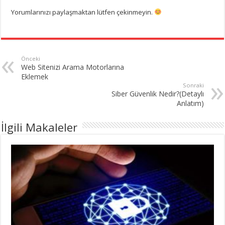
Yorumlarınızı paylaşmaktan lütfen çekinmeyin.
Önceki
Web Sitenizi Arama Motorlarına
Eklemek
Sonraki
Siber Güvenlik Nedir?(Detaylı
Anlatım)
İlgili Makaleler