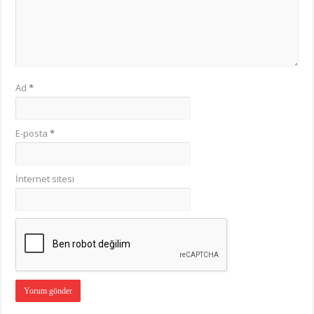
Ad
*
E-posta
*
İnternet sitesi