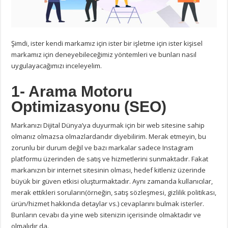
Şimdi, ister kendi markamız için ister bir işletme için ister kişisel
markamız için deneyebileceğimiz yöntemleri ve bunları nasıl
uygulayacağımızı inceleyelim.
1- Arama Motoru
Optimizasyonu (SEO)
Markanızı Dijital Dünya’ya duyurmak için bir web sitesine sahip
olmanız olmazsa olmazlardandır diyebilirim. Merak etmeyin, bu
zorunlu bir durum değil ve bazı markalar sadece Instagram
platformu üzerinden de satış ve hizmetlerini sunmaktadır. Fakat
markanızın bir internet sitesinin olması, hedef kitleniz üzerinde
büyük bir güven etkisi oluşturmaktadır. Aynı zamanda kullanıcılar,
merak ettikleri soruların(örneğin, satış sözleşmesi, gizlilik politikası,
ürün/hizmet hakkında detaylar vs.) cevaplarını bulmak isterler.
Bunların cevabı da yine web sitenizin içerisinde olmaktadır ve
olmalıdır da.