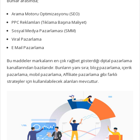
Bunlar arasında;
Arama Motoru Optimizasyonu (SEO)
PPC Reklamları (Tıklama Başına Maliyet)
Sosyal Medya Pazarlaması (SMM)
Viral Pazarlama
E Mail Pazarlama
Bu maddeler markaların en çok rağbet gösterdiği dijital pazarlama
kanallarından bazılarıdır. Bunların yanı sıra; blog pazarlama, içerik
pazarlama, mobil pazarlama, Affiliate pazarlama gibi farklı
stratejiler için kullanılabilecek alanları mevcuttur.