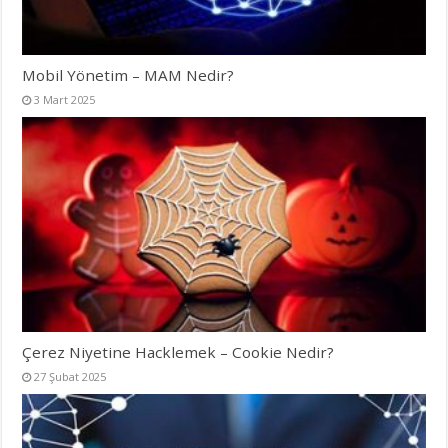
Mobil Yönetim – MAM Nedir?
3 Mart 2025
Çerez Niyetine Hacklemek – Cookie Nedir?
27 Şubat 2025