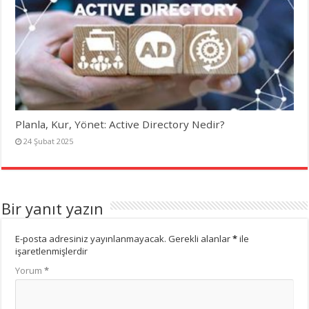
Planla, Kur, Yönet: Active Directory Nedir?
24 Şubat 2025
Bir yanıt yazın
E-posta adresiniz yayınlanmayacak.
Gerekli alanlar
*
ile
işaretlenmişlerdir
Yorum
*