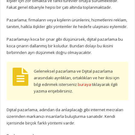
kişiler için zor olmakta ve farklı türevler ortaya sürülmektedir.
Fakat genel itibariyle hepsi bir çatı altında toplanmaktadır.
Pazarlama; firmaların veya kişilerin ürünlerini, hizmetlerini reklam,
tanıtım, halkla ilişkiler gibi yöntemler ile hedefe ulaşması eylemidir.
Pazarlamayı koca bir çınar gibi düşünürsek, dijital pazarlama bu
koca çınarın dallanmış bir koludur. Bundan dolayı bu ikisini
birbirinden ayrı düşünmek doğru olmayacaktır.
Geleneksel pazarlama ve Dijital pazarlama
arasındaki ayrılıkları, ortaklıkları ve her ikisi için
bilgi edinmek isterseniz
buraya
tıklayarak ilgili
yazıma erişebilirsiniz.
Dijital pazarlama, adından da anlaşılacağı gibi internet mecraları
üzerinden markanızı insanlarla buluşturma sanatıdır. Kendi
içerisinde birçok farklı yöntemi vardır.