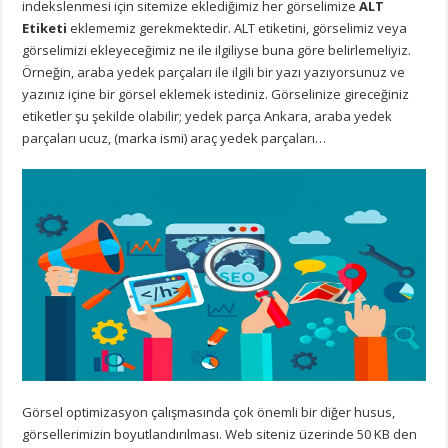
indekslenmesi için sitemize eklediğimiz her görselimize
ALT
Etiketi
eklememiz gerekmektedir. ALT etiketini, görselimiz veya
görselimizi ekleyeceğimiz ne ile ilgiliyse buna göre belirlemeliyiz.
Örneğin, araba yedek parçaları ile ilgili bir yazı yazıyorsunuz ve
yazınız içine bir görsel eklemek istediniz. Görselinize gireceğiniz
etiketler şu şekilde olabilir; yedek parça Ankara, araba yedek
parçaları ucuz, (marka ismi) araç yedek parçaları…
Görsel optimizasyon çalışmasında çok önemli bir diğer husus,
görsellerimizin boyutlandırılması. Web siteniz üzerinde 50 KB den