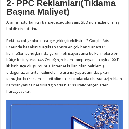
2- PPC Reklamları(Tıklama
Başına Maliyet)
Arama motorları için bahsedecek olursam, SEO nun hızlandırılmış
halidir diyebilirim.
Peki, bu çalışmaları nasıl gerçekleştirebilirsiniz? Google Ads
üzerinde hesabınızı açtıktan sonra en çok hangi anahtar
kelime(ler) sonuçlarında görünmek istiyorsanız bu kelimelere bir
bütçe belirliyorsunuz. Örneğin, reklam kampanyanıza aylık 100 TL
lik bir bütçe oluşturdunuz. İnternet kullanıcıları belirlemiş
olduğunuz anahtar kelimeler ile arama yaptıklarında, çıkan
sonuçlarda (‘reklam’ etiketi altında ilk sıra(lar)da olursunuz) reklam
kampanyanıza her tıkladığınızda bu 100 liralık bütçenizden
harcayacaktır.