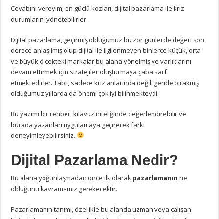
Cevabını vereyim; en güçlü kozları, dijital pazarlama ile kriz
durumlarını yönetebilirler.
Dijital pazarlama, geçirmiş olduğumuz bu zor günlerde değeri son
derece anlaşılmış olup dijital ile ilgilenmeyen binlerce küçük, orta
ve büyük ölçekteki markalar bu alana yönelmiş ve varlıklarını
devam ettirmek için stratejiler oluşturmaya çaba sarf
etmektedirler. Tabii, sadece kriz anlarında değil, geride bırakmış
olduğumuz yıllarda da önemi çok iyi bilinmekteydi.
Bu yazımı bir rehber, kılavuz niteliğinde değerlendirebilir ve
burada yazanları uygulamaya geçirerek farkı
deneyimleyebilirsiniz.
Dijital Pazarlama Nedir?
Bu alana yoğunlaşmadan önce ilk olarak
pazarlamanın
ne
olduğunu kavramamız gerekecektir.
Pazarlamanın tanımı, özellikle bu alanda uzman veya çalışan