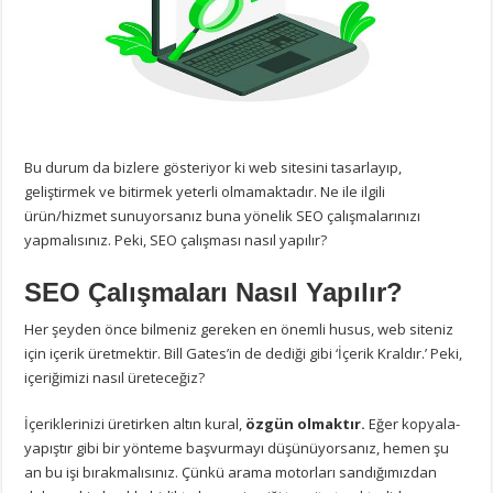
Bu durum da bizlere gösteriyor ki web sitesini tasarlayıp,
geliştirmek ve bitirmek yeterli olmamaktadır. Ne ile ilgili
ürün/hizmet sunuyorsanız buna yönelik SEO çalışmalarınızı
yapmalısınız. Peki, SEO çalışması nasıl yapılır?
SEO Çalışmaları Nasıl Yapılır?
Her şeyden önce bilmeniz gereken en önemli husus, web siteniz
için içerik üretmektir. Bill Gates’in de dediği gibi ‘İçerik Kraldır.’ Peki,
içeriğimizi nasıl üreteceğiz?
İçeriklerinizi üretirken altın kural,
özgün olmaktır.
Eğer kopyala-
yapıştır gibi bir yönteme başvurmayı düşünüyorsanız, hemen şu
an bu işi bırakmalısınız. Çünkü arama motorları sandığımızdan