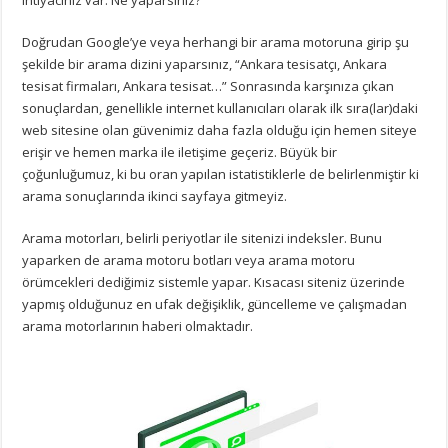
ihtiyacınız var. Ne yaparsınız?
Doğrudan Google’ye veya herhangi bir arama motoruna girip şu
şekilde bir arama dizini yaparsınız, “Ankara tesisatçı, Ankara
tesisat firmaları, Ankara tesisat…” Sonrasında karşınıza çıkan
sonuçlardan, genellikle internet kullanıcıları olarak ilk sıra(lar)daki
web sitesine olan güvenimiz daha fazla olduğu için hemen siteye
erişir ve hemen marka ile iletişime geçeriz. Büyük bir
çoğunluğumuz, ki bu oran yapılan istatistiklerle de belirlenmiştir ki
arama sonuçlarında ikinci sayfaya gitmeyiz.
Arama motorları, belirli periyotlar ile sitenizi indeksler. Bunu
yaparken de arama motoru botları veya arama motoru
örümcekleri dediğimiz sistemle yapar. Kısacası siteniz üzerinde
yapmış olduğunuz en ufak değişiklik, güncelleme ve çalışmadan
arama motorlarının haberi olmaktadır.